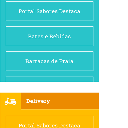
Portal Sabores Destaca
Bares e Bebidas
Barracas de Praia
Brasileiro e Regional
Delivery
Cafés
Portal Sabores Destaca