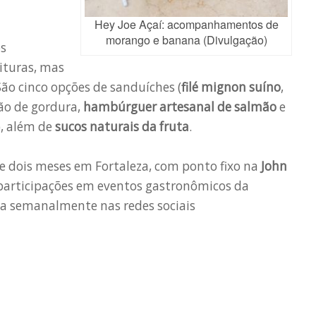
Hey Joe Açaí: acompanhamentos de
morango e banana (Divulgação)
os
ituras, mas
ão cinco opções de sanduíches (
filé mignon suíno
,
ão de gordura,
hambúrguer artesanal de salmão
e
), além de
sucos naturais da fruta
.
 dois meses em Fortaleza, com ponto fixo na
John
e participações em eventos gastronômicos da
da semanalmente nas redes sociais