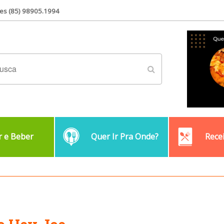
es (85) 98905.1994
 e Beber
Quer Ir Pra Onde?
Rece