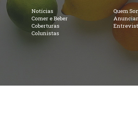
Notícias
Quem So
Comer e Beber
Anuncia
Coberturas
Entrevis
Colunistas