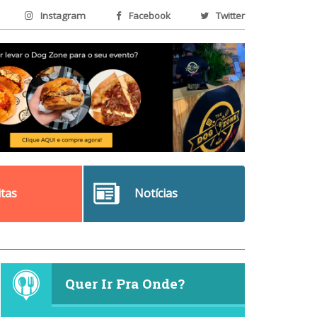
Instagram
Facebook
Twitter
itas
Notícias
Quer Ir Pra Onde?