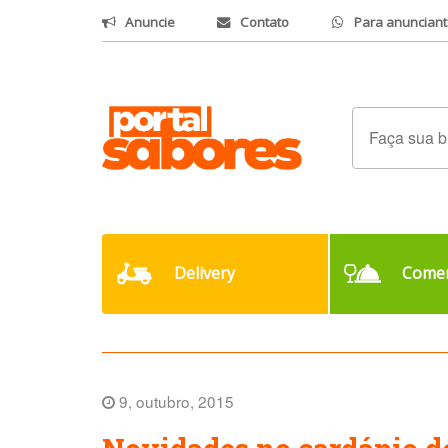
Anuncie
Contato
Para anunciant
Delivery
Comer
9, outubro, 2015