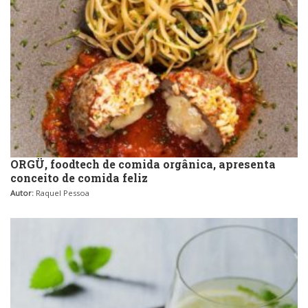
ORGÜ, foodtech de comida orgânica, apresenta
conceito de comida feliz
Autor:
Raquel Pessoa