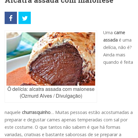
Alcatra assada com maionese
Uma
carne
assada
é uma
delícia, não é?
Ainda mais
quando é feita
Ô delícia: alcatra assada com maionese
(Ozmurd Alves / Divulgação)
naquele
churrasquinho
… Muitas pessoas estão acostumadas a
preparar e degustar carnes apenas temperadas com sal por
este costume. O que tantos não sabem é que há formas
variadas, criativas e bastante saborosas de se preparar a