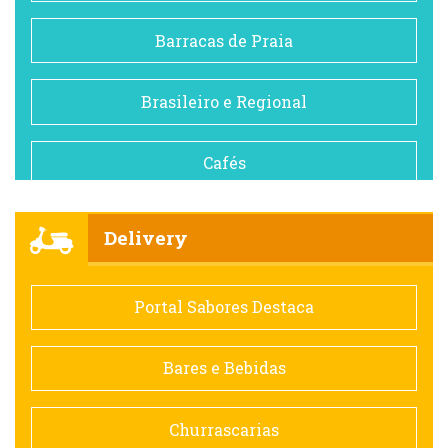
Barracas de Praia
Brasileiro e Regional
Cafés
Churrascarias
Delivery
Comida saudável
Portal Sabores Destaca
Contemporânea
Bares e Bebidas
Doceria
Churrascarias