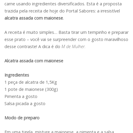
carne usando ingredientes diversificados. Esta é a proposta
trazida pela receita de hoje do Portal Sabores: a irresistível
alcatra assada com maionese
.
A receita é muito simples… Basta tirar um tempinho e preparar
esse prato – você vai se surpreender com o gosto maravilhoso
desse contraste! A dica é do
M de Mulher.
Alcatra assada com maionese
Ingredientes
1 peça de alcatra de 1,5Kg
1 pote de maionese (300g)
Pimenta a gosto
Salsa picada a gosto
Modo de preparo
Em uma tigela, misture a maionese, a pimenta e a salsa.