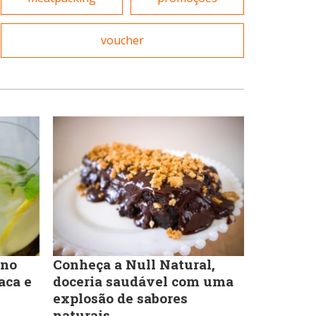
Massas
voucher
Portuguesa
Padarias e Confeitarias
Sobremesas e sorvetes
Peixes e Frutos do Mar
Variados
Pizzarias
 no
Conheça a Null Natural,
Portuguesa
aca e
doceria saudável com uma
explosão de sabores
naturais