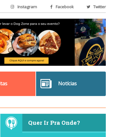
Instagram
Facebook
Twitter
itas
Notícias
Quer Ir Pra Onde?