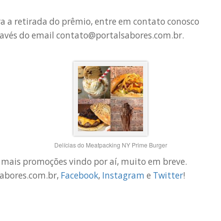
a a retirada do prêmio, entre em contato conosco
ravés do email
contato@portalsabores.com.br
.
Delícias do Meatpacking NY Prime Burger
 mais promoções vindo por aí, muito em breve.
sabores.com.br,
Facebook
,
Instagram
e
Twitter
!