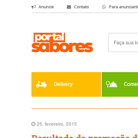
Anuncie
Contato
Para anunciant
Delivery
Comer
25, fevereiro, 2015