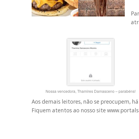
Par
at
Nossa vencedora, Thamires Damasceno – parabéns!
Aos demais leitores, não se preocupem, há
Fiquem atentos ao nosso site www.portal