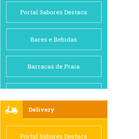
Portal Sabores Destaca
Bares e Bebidas
Barracas de Praia
Brasileiro e Regional
Delivery
Cafés
Portal Sabores Destaca