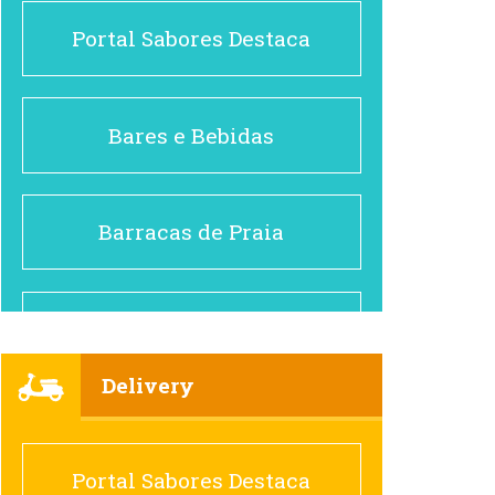
Portal Sabores Destaca
Bares e Bebidas
Barracas de Praia
Brasileiro e Regional
Delivery
Cafés
Portal Sabores Destaca