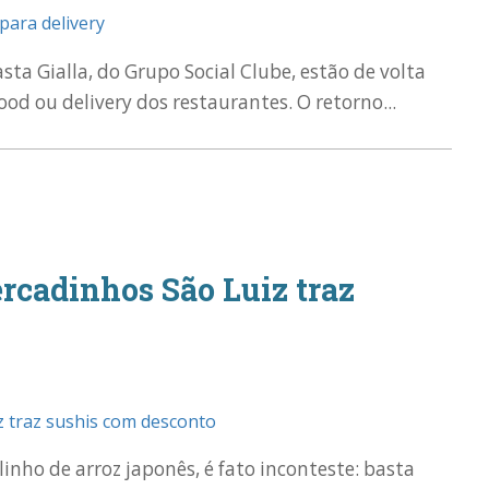
sta Gialla, do Grupo Social Clube, estão de volta
ood ou delivery dos restaurantes. O retorno...
rcadinhos São Luiz traz
olinho de arroz japonês, é fato inconteste: basta