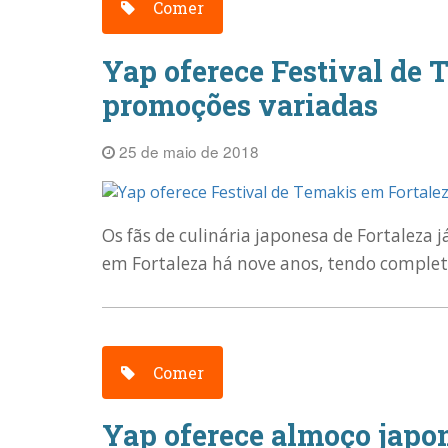
Comer
Yap oferece Festival de 
promoções variadas
25 de maio de 2018
Os fãs de culinária japonesa de Fortaleza
em Fortaleza há nove anos, tendo completa
Comer
Yap oferece almoço japo