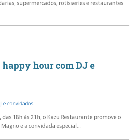
arias, supermercados, rotisseries e restaurantes
a happy hour com DJ e
8, das 18h às 21h, o Kazu Restaurante promove o
 Magno e a convidada especial...