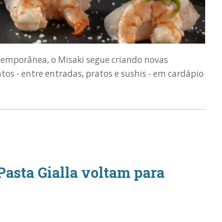
temporânea, o Misaki segue criando novas
tos - entre entradas, pratos e sushis - em cardápio
Pasta Gialla voltam para