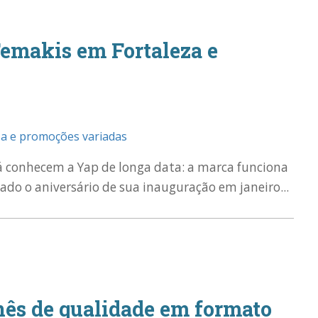
Temakis em Fortaleza e
 já conhecem a Yap de longa data: a marca funciona
do o aniversário de sua inauguração em janeiro...
nês de qualidade em formato