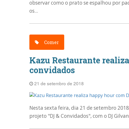
observar como o prato se espalhou por pad
os...
Comer
Kazu Restaurante realiz
convidados
21 de setembro de 2018
Nesta sexta feira, dia 21 de setembro 201
projeto "DJ & Convidados", com o DJ Gilvan