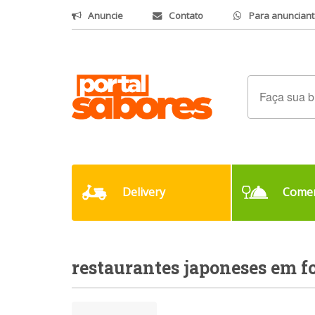
Anuncie
Contato
Para anunciant
Delivery
Comer
restaurantes japoneses em f