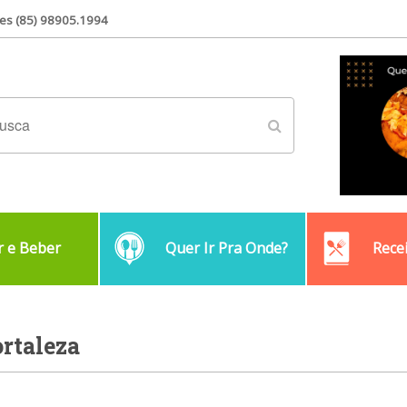
es (85) 98905.1994
 e Beber
Quer Ir Pra Onde?
Rece
ortaleza