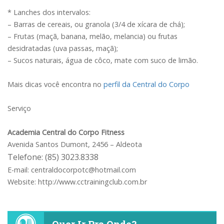
* Lanches dos intervalos:
– Barras de cereais, ou granola (3/4 de xícara de chá);
– Frutas (maçã, banana, melão, melancia) ou frutas
desidratadas (uva passas, maçã);
– Sucos naturais, água de côco, mate com suco de limão.
Mais dicas você encontra no
perfil da Central do Corpo
Serviço
Academia Central do Corpo Fitness
Avenida Santos Dumont, 2456 – Aldeota
Telefone: (85) 3023.8338
E-mail:
centraldocorpotc@hotmail.com
Website: http://www.cctrainingclub.com.br
Quer Ir Pra Onde?