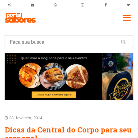
28, fevereiro, 2014
Dicas da Central do Corpo para seu