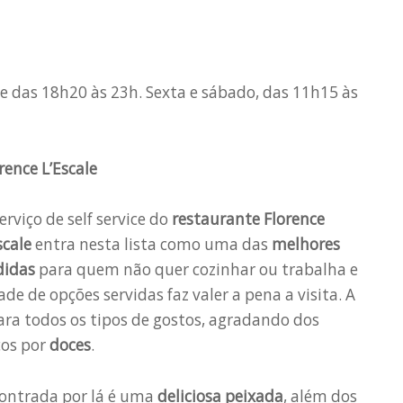
e das 18h20 às 23h. Sexta e sábado, das 11h15 às
rence L’Escale
erviço de self service do
restaurante Florence
scale
entra nesta lista como uma das
melhores
didas
para quem não quer cozinhar ou trabalha e
dade de opções servidas faz valer a pena a visita. A
ara todos os tipos de gostos, agradando dos
cos por
doces
.
contrada por lá é uma
deliciosa peixada
, além dos