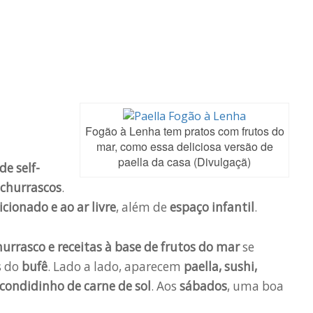
Fogão à Lenha tem pratos com frutos do
mar, como essa deliciosa versão de
paella da casa (Divulgaçã)
de self-
 churrascos
.
cionado e ao ar livre
, além de
espaço infantil
.
urrasco e receitas à base de frutos do mar
se
s do
bufê
. Lado a lado, aparecem
paella, sushi,
ondidinho de carne de sol
. Aos
sábados
, uma boa