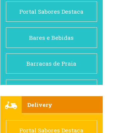
Portal Sabores Destaca
Bares e Bebidas
Barracas de Praia
Brasileiro e Regional
Delivery
Cafés
Portal Sabores Destaca