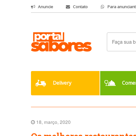
Anuncie
Contato
Para anunciant
Delivery
Comer
18, março, 2020