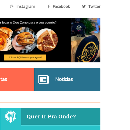
Instagram
Facebook
Twitter
itas
Notícias
Quer Ir Pra Onde?