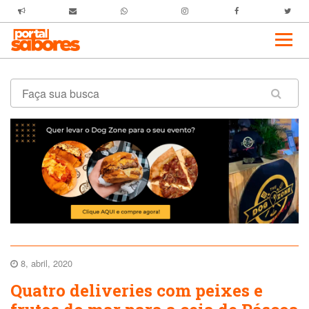
8, abril, 2020
Quatro deliveries com peixes e