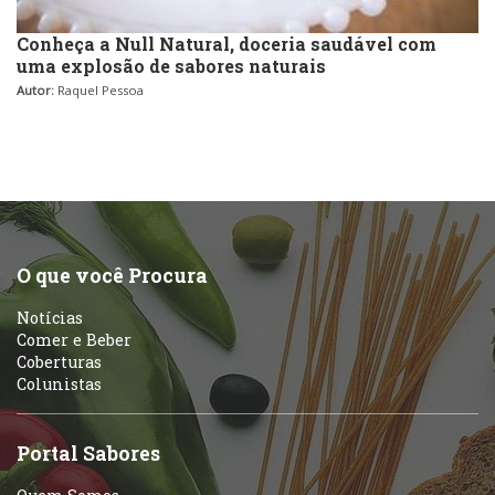
Conheça a Null Natural, doceria saudável com
uma explosão de sabores naturais
Autor:
Raquel Pessoa
O que você Procura
Notícias
Comer e Beber
Coberturas
Colunistas
Portal Sabores