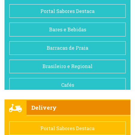
Portal Sabores Destaca
Bares e Bebidas
Barracas de Praia
Brasileiro e Regional
Cafés
Churrascarias
Delivery
Comida saudável
Portal Sabores Destaca