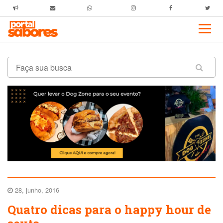
28, junho, 2016
Quatro dicas para o happy hour de