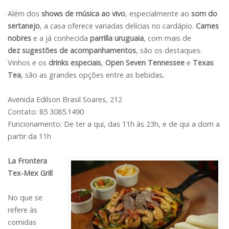
Além dos
shows de música ao vivo
, especialmente ao
som do
sertanejo
, a casa oferece variadas delícias no cardápio.
Carnes
nobres
e a já conhecida
parrilla uruguaia
, com mais de
dez sugestões de acompanhamentos
, são os destaques.
Vinhos e os
drinks
especiais
,
Open Seven Tennessee
e
Texas
Tea
, são as grandes opções entre as bebidas
.
Avenida Edilson Brasil Soares, 212
Contato: 85 3085.1490
Funcionamento: De ter a qui, das 11h às 23h, e de qui a dom a
partir da 11h
La Frontera
Tex-Mex Grill
No que se
refere às
comidas