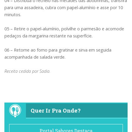
04 – Distribua o recheio nas metades das abobrinhas, transfira
para uma assadeira, cubra com papel-alumínio e asse por 10
minutos.
05 – Retire o papel-alumínio, polvilhe o parmesão e acomode
pedaços da margarina restante na superfície.
06 – Retorne ao forno para gratinar e sirva em seguida
acompanhada de salada verde.
Receita cedida por Sadia.
Quer Ir Pra Onde?
Portal Sabores Destaca