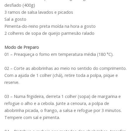
desfiado (400g)
3 ramos de salsa lavados e picados
Sal a gosto
Pimenta-do-reino preta moída na hora a gosto
2 colheres de sopa de queijo parmesão ralado
Modo de Preparo
01 – Preaqueça o forno em temperatura média (180 °C).
02 – Corte as abobrinhas ao meio no sentido do comprimento.
Com a ajuda de 1 colher (chá), retire toda a polpa, pique e
reserve.
03 – Numa frigideira, derreta 1 colher (sopa) de margarina e
refogue o alho e a cebola. Junte a cenoura, a polpa de
abobrinha picada, o frango, a salsa e refogue por 3 minutos.
Tempere com sal e pimenta.