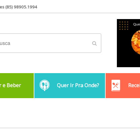
es (85) 98905.1994
 e Beber
Quer Ir Pra Onde?
Rece