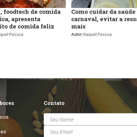
 foodtech de comida
Como cuidar da saúde
ica, apresenta
carnaval, evitar a ress
ito de comida feliz
mais
quel Pessoa
Autor:
Raquel Pessoa
abores
Contato
mos
r
tas