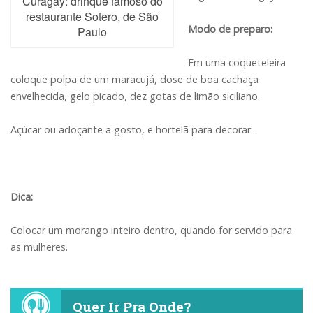
Curagay: drinque famoso do
restaurante Sotero, de São
Modo de preparo:
Paulo
Em uma coqueteleira
coloque polpa de um maracujá, dose de boa cachaça
envelhecida, gelo picado, dez gotas de limão siciliano.
Açúcar ou adoçante a gosto, e hortelã para decorar.
Dica:
Colocar um morango inteiro dentro, quando for servido para
as mulheres.
Quer Ir Pra Onde?