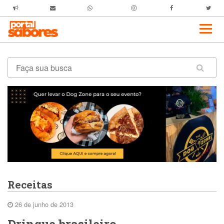
Receitas
26 de junho de 2013