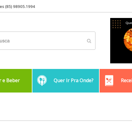
es (85) 98905.1994
 e Beber
Quer Ir Pra Onde?
Rece