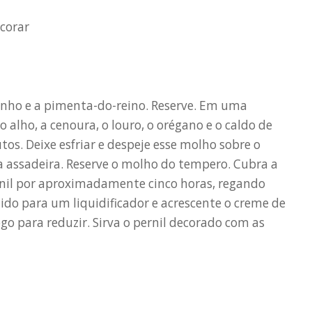
ecorar
minho e a pimenta-do-reino. Reserve. Em uma
o alho, a cenoura, o louro, o orégano e o caldo de
os. Deixe esfriar e despeje esse molho sobre o
ma assadeira. Reserve o molho do tempero. Cubra a
rnil por aproximadamente cinco horas, regando
do para um liquidificador e acrescente o creme de
ogo para reduzir. Sirva o pernil decorado com as