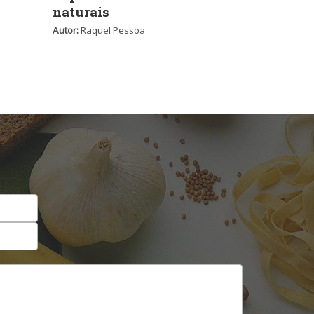
naturais
Autor:
Raquel Pessoa
Self-service
Sobremesas e sorvetes