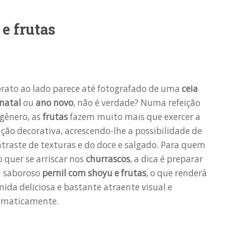
e frutas
rato ao lado parece até fotografado de uma
ceia
natal
ou
ano novo
, não é verdade? Numa refeição
gênero, as
frutas
fazem muito mais que exercer a
ção decorativa, acrescendo-lhe a possibilidade de
traste de texturas e do doce e salgado. Para quem
 quer se arriscar nos
churrascos
, a dica é preparar
 saboroso
pernil com shoyu e frutas
, o que renderá
ida deliciosa e bastante atraente visual e
omaticamente.