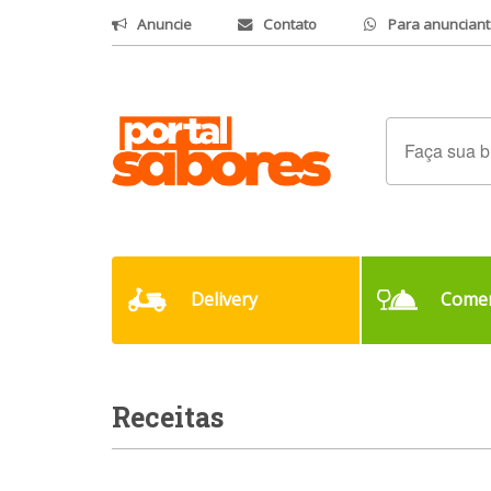
Anuncie
Contato
Para anunciant
Delivery
Comer
Receitas