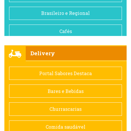
Brasileiro e Regional
Cafés
Churrascarias
Delivery
Comida saudável
Portal Sabores Destaca
Contemporânea
Bares e Bebidas
Doceria
Churrascarias
Espanhola
Comida saudável