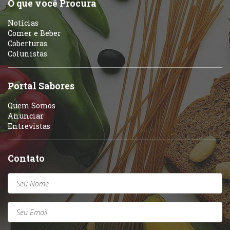
O que você Procura
Notícias
Comer e Beber
Coberturas
Colunistas
Portal Sabores
Quem Somos
Anunciar
Entrevistas
Contato