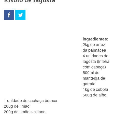
Risoto de lagosta
Ingredientes:
2kg de arroz
da palmácea
4 unidades de
lagosta (inteira
com cabeça)
500ml de
manteiga de
garrafa
1kg de cebola
500g de alho
1 unidade de cachaça branca
200g de limão
200g de limão siciliano