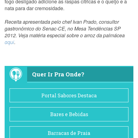
fogo desligado adicione as raspas cítricas e o queijo e a
nata para dar cremosidade.
Receita apresentada pelo chef Ivan Prado, consultor
gastronômico do Senac-CE, no Mesa Tendências SP
2012. Veja matéria especial sobre o arroz da palmácea
.
aqui
Quer Ir Pra Onde?
Portal Sabores Destaca
Bares e Bebidas
Barracas de Praia