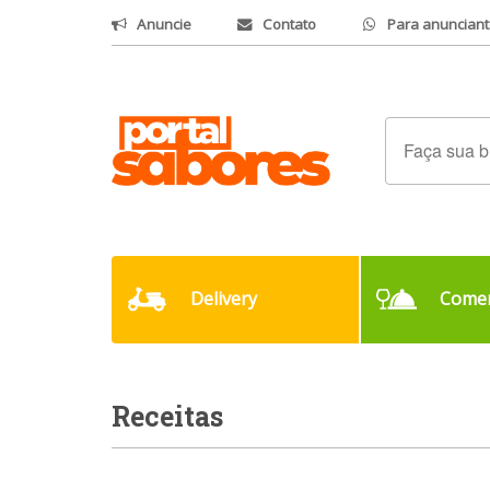
Anuncie
Contato
Para anunciant
Delivery
Comer
Receitas