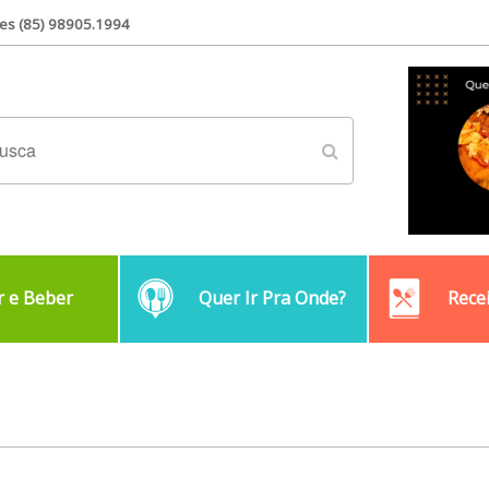
es (85) 98905.1994
 e Beber
Quer Ir Pra Onde?
Rece