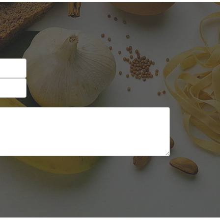
Self-service
Sobremesas e sorvetes