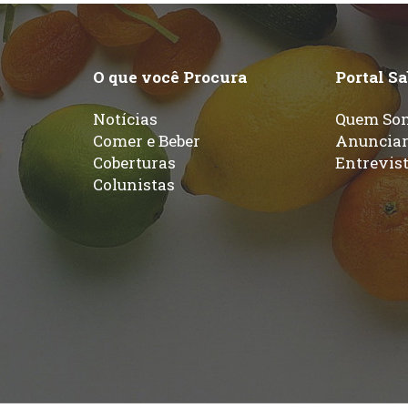
O que você Procura
Portal S
Notícias
Quem So
Comer e Beber
Anuncia
Coberturas
Entrevis
Colunistas