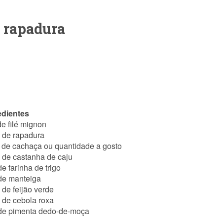
e rapadura
edientes
de filé mignon
 de rapadura
 de cachaça ou quantidade a gosto
 de castanha de caju
e farinha de trigo
de manteiga
 de feijão verde
 de cebola roxa
de pimenta dedo-de-moça