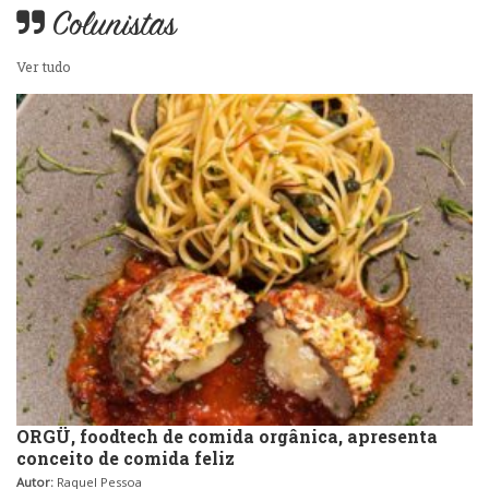
Colunistas
Ver tudo
ORGÜ, foodtech de comida orgânica, apresenta
conceito de comida feliz
Autor:
Raquel Pessoa