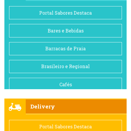
Portal Sabores Destaca
Bares e Bebidas
Barracas de Praia
Brasileiro e Regional
Cafés
Churrascarias
Delivery
Comida saudável
Portal Sabores Destaca