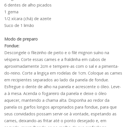
6 dentes de alho picados
1 gema
1/2 xícara (chá) de azeite
Suco de 1 limão
Modo de preparo
Fondue:
Descongele o filezinho de peito e o filé mignon suíno na
véspera. Corte essas carnes e a fraldinha em cubos de
aproximadamente 2cm e tempere-as com o sal e a pimenta-
do-reino. Corte a lingiça em rodelas de 1cm. Coloque as carnes
em recipientes separados ao lado da panela de fondue.
Esfregue o dente de alho na panela e acrescente o óleo. Leve-
a à mesa. Acenda o fogareiro da panela e deixe o óleo
aquecer, mantendo a chama alta. Disponha ao redor da
panela os garfos longos apropriados para fondue, para que
seus convidados possam servir-se à vontade, espetando as
carnes, deixando-as fritar até o ponto desejado e, em