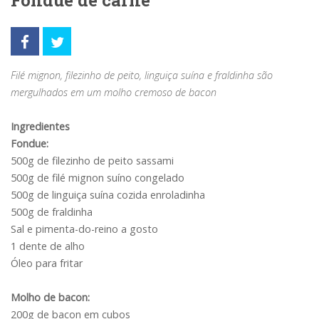
Fondue de carne
Filé mignon, filezinho de peito, linguiça suína e fraldinha são
mergulhados em um molho cremoso de bacon
Ingredientes
Fondue:
500g de filezinho de peito sassami
500g de filé mignon suíno congelado
500g de linguiça suína cozida enroladinha
500g de fraldinha
Sal e pimenta-do-reino a gosto
1 dente de alho
Óleo para fritar
Molho de bacon:
200g de bacon em cubos