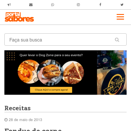
Receitas
28 de maio de 2013