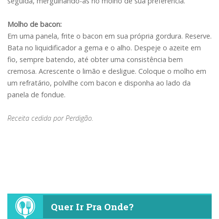
seguida, mergulhando-as no molho de sua preferência.
Molho de bacon:
Em uma panela, frite o bacon em sua própria gordura. Reserve.
Bata no liquidificador a gema e o alho. Despeje o azeite em
fio, sempre batendo, até obter uma consistência bem
cremosa. Acrescente o limão e desligue. Coloque o molho em
um refratário, polvilhe com bacon e disponha ao lado da
panela de fondue.
Receita cedida por Perdigão.
Quer Ir Pra Onde?