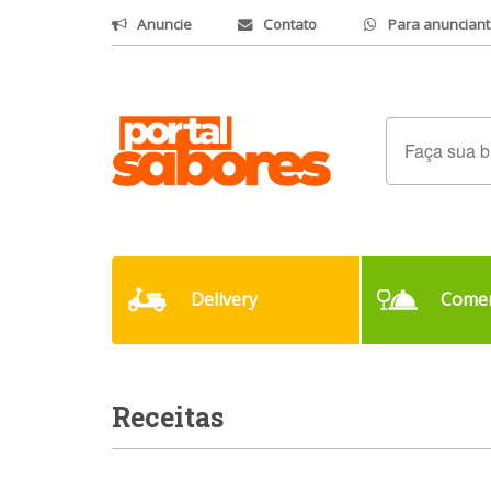
Anuncie
Contato
Para anunciant
Delivery
Comer
Receitas