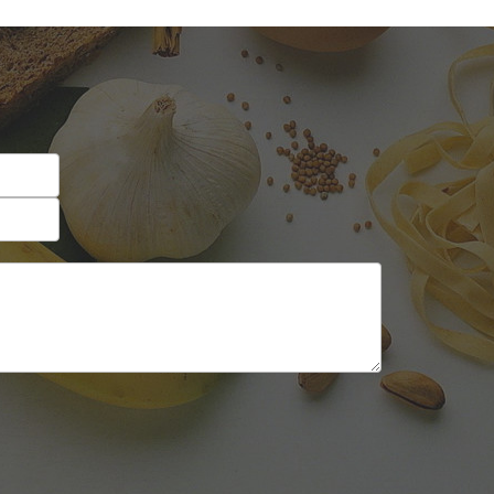
Self-service
Sobremesas e sorvetes