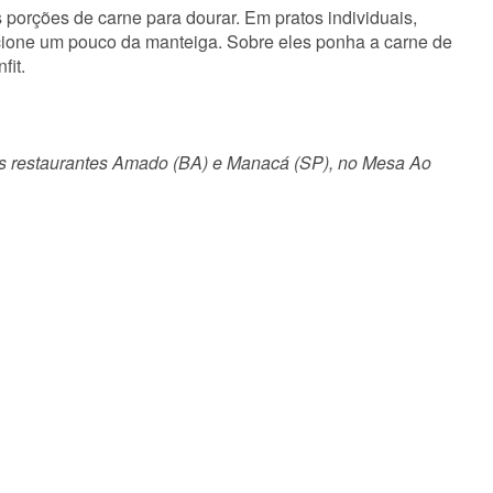
 porções de carne para dourar. Em pratos individuais,
cione um pouco da manteiga. Sobre eles ponha a carne de
fit.
os restaurantes Amado (BA) e Manacá (SP), no Mesa Ao