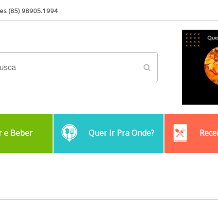
es (85) 98905.1994
 e Beber
Quer Ir Pra Onde?
Rece