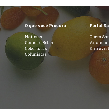
O que você Procura
Portal S
Notícias
Quem So
Comer e Beber
Anuncia
Coberturas
Entrevis
Colunistas