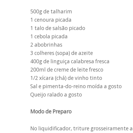
500g de talharim
1 cenoura picada
1 talo de salsão picado
1 cebola picada
2 abobrinhas
3 colheres (sopa) de azeite
400g de linguiça calabresa fresca
200ml de creme de leite fresco
1/2 xícara (chá) de vinho tinto
Sal e pimenta-do-reino moída a gosto
Queijo ralado a gosto
Modo de Preparo
No liquidificador, triture grosseiramente 