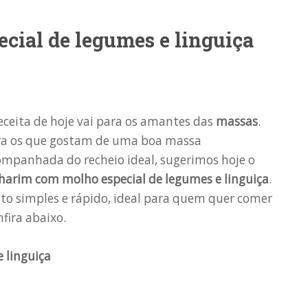
cial de legumes e linguiça
eceita de hoje vai para os amantes das
massas
.
ra os que gostam de uma boa massa
mpanhada do recheio ideal, sugerimos hoje o
harim com molho especial de legumes e linguiça
.
to simples e rápido, ideal para quem quer comer
fira abaixo.
 linguiça