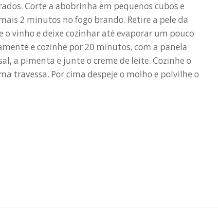
urados. Corte a abobrinha em pequenos cubos e
mais 2 minutos no fogo brando. Retire a pele da
je o vinho e deixe cozinhar até evaporar um pouco
amente e cozinhe por 20 minutos, com a panela
l, a pimenta e junte o creme de leite. Cozinhe o
uma travessa. Por cima despeje o molho e polvilhe o