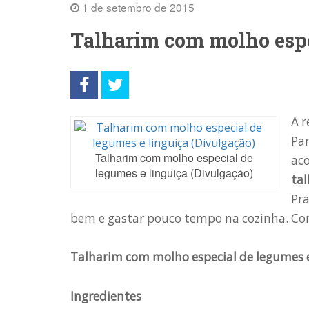
1 de setembro de 2015
Talharim com molho espe
A r
Pa
Talharim com molho especial de
aco
legumes e linguiça (Divulgação)
tal
Pra
bem e gastar pouco tempo na cozinha. Con
Talharim com molho especial de legumes e
Ingredientes